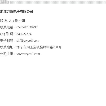
浙江万阳电子有限公司
联 系 人：谢小姐
联系电话：0573-87539297
QQ 号 码：845922374
电子邮箱：
shf@wycoil.com
联系地址：海宁市周王庙镇桑梓中路280号
公司主页：
www.wycoil.com