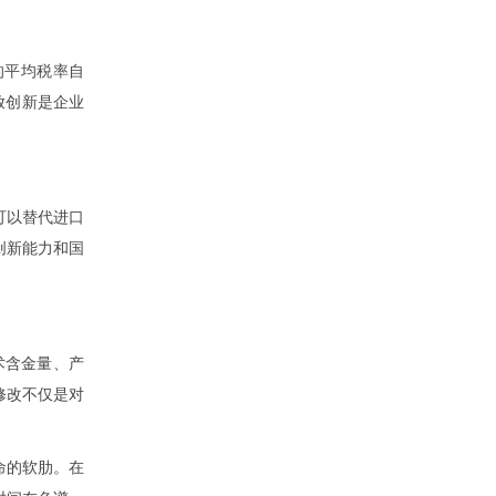
的平均税率自
开放创新是企业
可以替代进口
创新能力和国
术含金量、产
修改不仅是对
命的软肋。在