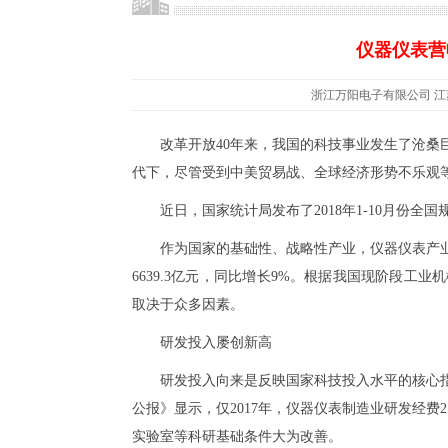
仪器仪表营
浙江万阳电子有限公司 江苏万阳电
改革开放40年来，我国的科技事业发生了沧桑
代下，尽管受到中美贸易战、全球经济形势不乐观
近日，国家统计局发布了2018年1-10月份全
作为国家的基础性、战略性产业，仪器仪表产
6639.3亿元，同比增长9%。根据我国现阶段
取决于众多因素。
研发投入屡创新高
研发投入向来是反映国家科技投入水平的核心指
公报》显示，仅2017年，仪器仪表制造业研发经费2
实验室等科研基础条件大为改善。